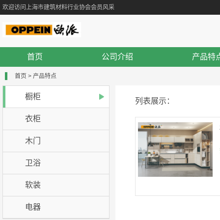
欢迎访问上海市建筑材料行业协会会员风采
首页
公司介绍
产品特
首页
>
产品特点
橱柜
列表展示：
衣柜
木门
卫浴
软装
电器