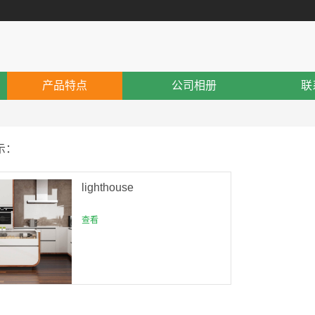
产品特点
公司相册
联
示：
lighthouse
查看