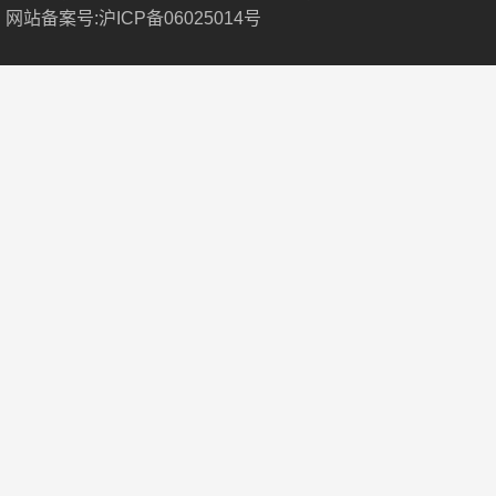
网站备案号:沪ICP备06025014号