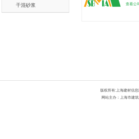
查看公
干混砂浆
版权所有:上海建材信息网 Sbmia
网站主办：上海市建