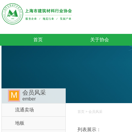
首页
关于协会
会员风采
M
ember
流通卖场
首页
>
会员风采
地板
列表展示：