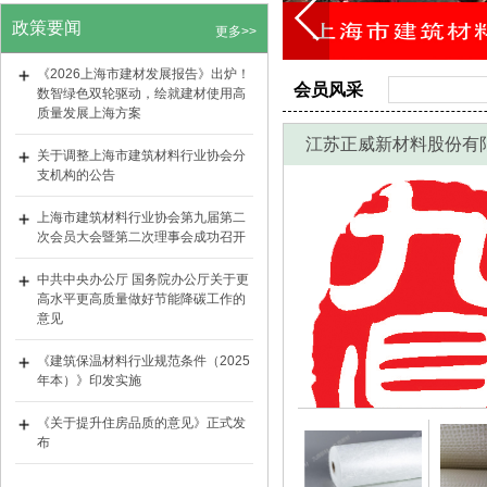
政策要闻
更多>>
《2026上海市建材发展报告》出炉！
会员风采
数智绿色双轮驱动，绘就建材使用高
质量发展上海方案
关于调整上海市建筑材料行业协会分
支机构的公告
上海市建筑材料行业协会第九届第二
次会员大会暨第二次理事会成功召开
中共中央办公厅 国务院办公厅关于更
高水平更高质量做好节能降碳工作的
意见
《建筑保温材料行业规范条件（2025
年本）》印发实施
《关于提升住房品质的意见》正式发
布
《绿色产品认证与标识管理办法》发