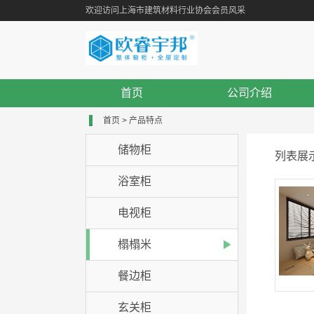
欢迎访问上海市建筑材料行业协会会员风采
首页
公司介绍
首页
>
产品特点
储物柜
列表展
浴室柜
电视柜
榻榻米
餐边柜
玄关柜