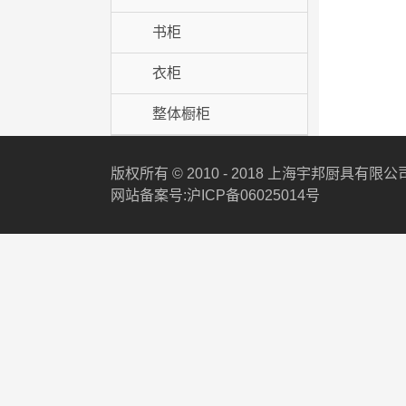
书柜
衣柜
整体橱柜
版权所有 © 2010 - 2018 上海宇邦厨具有限公
网站备案号:沪ICP备06025014号