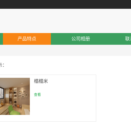
产品特点
公司相册
联
示：
榻榻米
查看