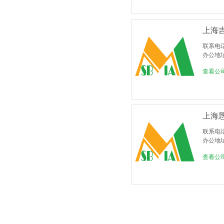
上海
联系电话：
办公地
查看公
上海
联系电
办公地
查看公