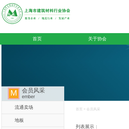
首页
关于协会
会员风采
M
ember
流通卖场
首页
>
会员风采
地板
列表展示：