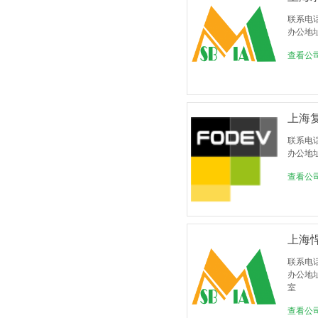
联系电话：
办公地
查看公
上海
联系电
办公地
查看公
上海
联系电
办公地址
室
查看公