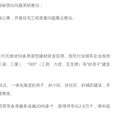
投标突出问题系统整治；
烦心事，开展住宅工程质量问题重点整治。
”等方式推动50多类新型建材研发应用。指导行业领军企业发挥
三省、三要）、“365”（三用、六优、五支撑）等“好房子”建造
度试点。一体化推进好房子、好小区、好社区、好城区建设，开
题整改。
育等各类服务设施2000多个，新增停车位2.6万个，增补提