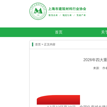
首页
关
首页
> 正文内容
2026年四
来源: 作者:
12月22日至23日，全国住房城乡