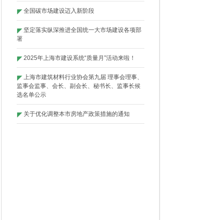
全国碳市场建设迈入新阶段
坚定落实纵深推进全国统一大市场建设各项部
署
2025年上海市建设系统“质量月”活动来啦！
上海市建筑材料行业协会第九届 理事会理事、
监事会监事、会长、副会长、秘书长、监事长候
选名单公示
关于优化调整本市房地产政策措施的通知