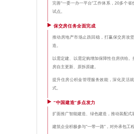
完善“一委一办一平台”工作体系，20多个
试点。
保交房任务全面完成
推动房地产市场止跌回稳，打赢保交房攻坚
造。
以需定建、以需定购增加保障性住房供给。推
房自主更新、原拆原建。
提升住房公积金管理服务效能，深化灵活
式。
“中国建造”多点发力
扩面推广智能建造、绿色建造，推动装配式
建筑企业积极参与“一带一路”，对外承包工