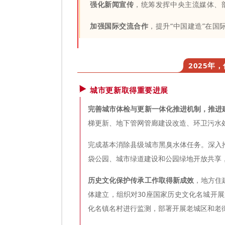
强化新闻宣传
，统筹发挥中央主流媒体、
加强国际交流合作
，提升“中国建造”在国
2025年
城市更新取得重要进展
完善城市体检与更新一体化推进机制，推进
梯更新、地下管网管廊建设改造、环卫污水
完成基本消除县级城市黑臭水体任务。深入
袋公园、城市绿道建设和公园绿地开放共享
历史文化保护传承工作取得新成效
，地方住
体建立，组织对30座国家历史文化名城开展
化名镇名村进行监测，部署开展老城区和老街