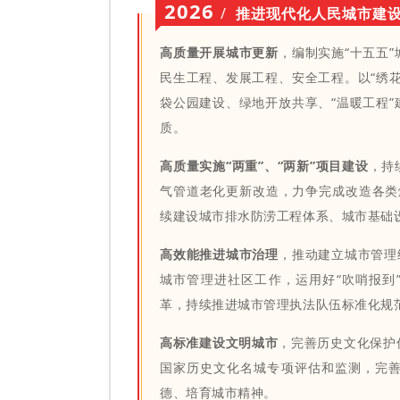
2026
/
推进现代化人民城市建
高质量开展城市更新
，编制实施“十五五
民生工程、发展工程、安全工程。以“绣
袋公园建设、绿地开放共享、“温暖工程
质。
高质量实施“两重”、“两新”项目建设
，持
气管道老化更新改造，力争完成改造各类
续建设城市排水防涝工程体系、城市基础
高效能推进城市治理
，推动建立城市管理
城市管理进社区工作，运用好“吹哨报到
革，持续推进城市管理执法队伍标准化规
高标准建设文明城市
，完善历史文化保护
国家历史文化名城专项评估和监测，完
德、培育城市精神。