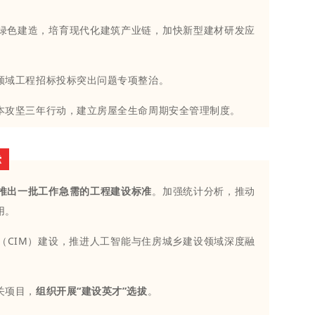
绿色建造，培育现代化建筑产业链，加快新型建材研发应
领域工程招标投标突出问题专项整治。
本攻坚三年行动，建立房屋全生命周期安全管理制度。
撑
推出一批工作急需的工程建设标准
。加强统计分析，推动
用。
（CIM）建设，推进人工智能与住房城乡建设领域深度融
关项目，
组织
开展“建设英才”选拔
。