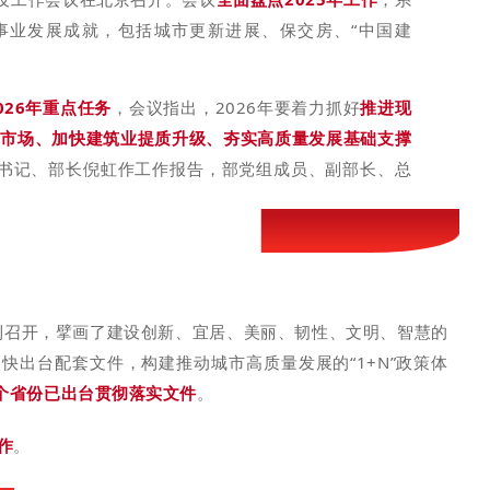
事业发展成就，包括城市更新进展、保交房、“中国建
026年重点任务
，会议指出，2026年要着力抓好
推进现
产市场、加快建筑业提质升级、夯实高质量发展基础支撑
组书记、部长倪虹作工作报告，部党组成员、副部长、总
胜利召开，擘画了建设创新、宜居、美丽、韧性、文明、智慧的
快出台配套文件，构建推动城市高质量发展的“1+N”政策体
8个省份已出台贯彻落实文件
。
作
。