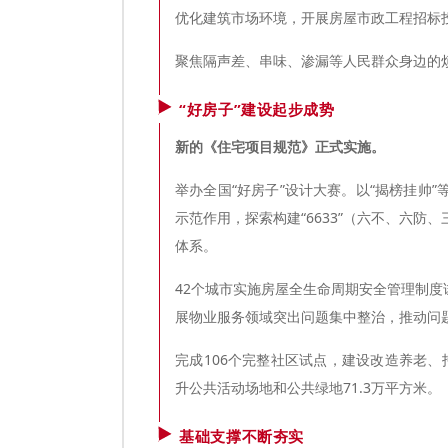
优化建筑市场环境，开展房屋市政工程招标
聚焦隔声差、串味、渗漏等人民群众身边的
“好房子”建设起步成势
新的《住宅项目规范》正式实施。
举办全国“好房子”设计大赛。以“揭榜挂帅
示范作用，探索构建“6633”（六不、六防、
体系。
42个城市实施房屋全生命周期安全管理制
展物业服务领域突出问题集中整治，推动问
完成106个完整社区试点，建设改造养老、托
升公共活动场地和公共绿地71.3万平方米。
基础支撑不断夯实