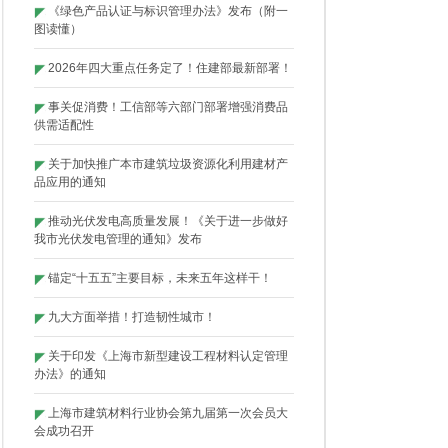
《绿色产品认证与标识管理办法》发布（附一
图读懂）
2026年四大重点任务定了！住建部最新部署！
事关促消费！工信部等六部门部署增强消费品
供需适配性
关于加快推广本市建筑垃圾资源化利用建材产
品应用的通知
推动光伏发电高质量发展！《关于进一步做好
我市光伏发电管理的通知》发布
锚定“十五五”主要目标，未来五年这样干！
九大方面举措！打造韧性城市！
关于印发《上海市新型建设工程材料认定管理
办法》的通知
上海市建筑材料行业协会第九届第一次会员大
会成功召开