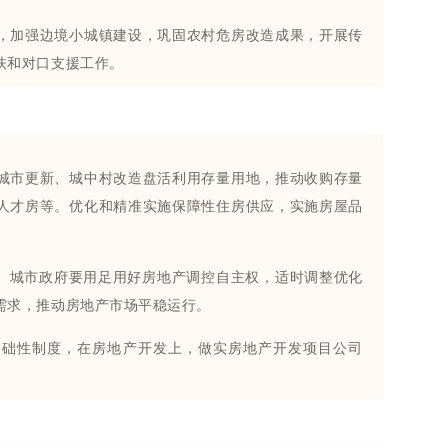
，加强边境小城镇建设，巩固农村危房改造成果，开展传
扶和对口支援工作。
城市更新、城中村改造盘活利用存量用地，推动收购存量
人才房等。优化和精准实施保障性住房供应，实施房屋品
。城市政府要用足用好房地产调控自主权，适时调整优化
需求，推动房地产市场平稳运行。
基础性制度，在房地产开发上，做实房地产开发项目公司