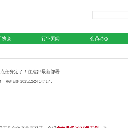
于协会
行业要闻
会员动态
大重点任务定了！住建部最新部署！
 更新日期:2025/12/24 14:41:45
建设工作会议在北京召开。会
议
全面盘点2025年工作
，系