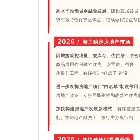
高水平推动城乡融合发展
，建设宜居县城
统村落特色保护区试点，继续做好定点帮
2026
/
着力稳定房地产市场
因城施策控增量、去库存、优供给
，结合
商品房用作保障性住房、安置房、宿舍、
质提升工程，有序推进“好房子”建设。
进一步发挥房地产项目“白名单”制度作用
房地产政策，支持居民刚性和改善性住房
加快构建房地产发展新模式
，有序搭建
制。在房地产融资上，推行主办银行制。
2026
/
加快建筑业提质升级