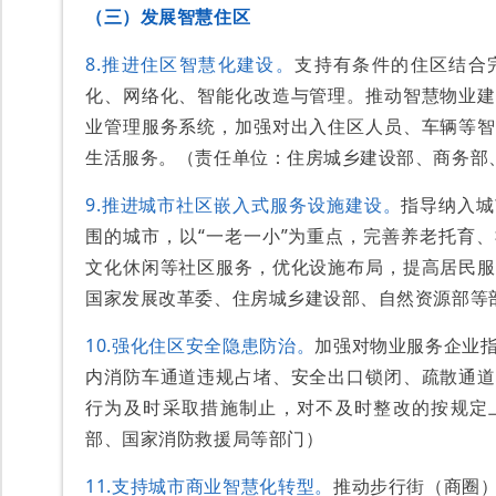
（三）发展智慧住区
8.推进住区智慧化建设。
支持有条件的住区结合
化、网络化、智能化改造与管理。推动智慧物业建
业管理服务系统，加强对出入住区人员、车辆等智
生活服务。（责任单位：住房城乡建设部、商务部
9.推进城市社区嵌入式服务设施建设。
指导纳入城
围的城市，以“一老一小”为重点，完善养老托育
文化休闲等社区服务，优化设施布局，提高居民服
国家发展改革委、住房城乡建设部、自然资源部等
10.强化住区安全隐患防治。
加强对物业服务企业
内消防车通道违规占堵、安全出口锁闭、疏散通道
行为及时采取措施制止，对不及时整改的按规定
部、国家消防救援局等部门）
11.支持城市商业智慧化转型。
推动步行街（商圈