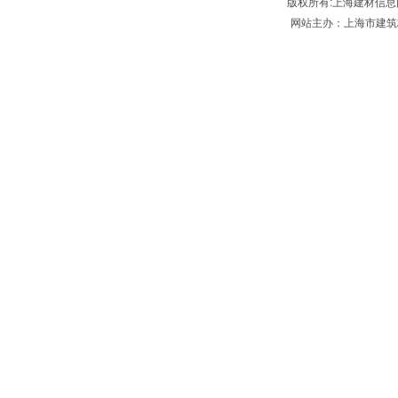
版权所有:上海建材信息网 Sbmia
网站主办：上海市建