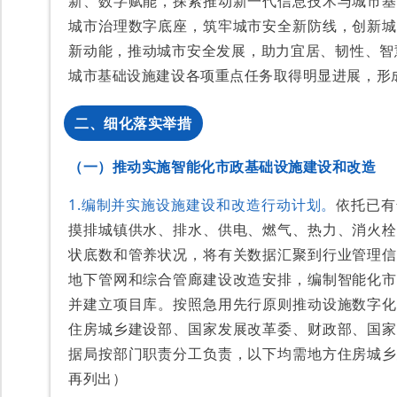
新、数字赋能，探索推动新一代信息技术与城市基
城市治理数字底座，筑牢城市安全新防线，创新城
新动能，推动城市安全发展，助力宜居、韧性、智慧
城市基础设施建设各项重点任务取得明显进展，形
二、细化落实举措
（一）推动实施智能化市政基础设施建设和改造
1.编制并实施设施建设和
改造行
动计划。
依托已有
摸排城镇供水、排水、供电、燃气、热力、消火栓
状底数和管养状况，将有关数据汇聚到行业管理信
地下管网和综合管廊建设改造安排，编制智能化市
并建立项目库。按照急用先行原则推动设施数字化
住房城乡建设部、国家发展改革委、财政部、国家
据局按部门职责分工负责，以下均需地方住房城乡
再列出）