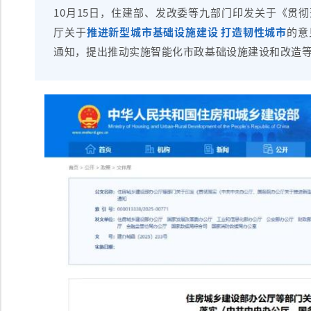
10月15日，住建部、发改委等九部门印发关于《贯
厅关于
推进新型城市基础设施建设 打造韧性城市
的意
通知，提出推动实施智能化市政基础设施建设和改造