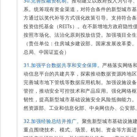
30.完善投融资机制。
推动建立以政府投入为引导
系。统筹现有资金渠道，对符合条件的新型城市基
方通过以奖代补等方式强化政策引导。支持符合条
投资信托基金（REITs）。在不新增地方政府隐
按照市场化、法治化原则投放信贷。加强项目全生
（责任单位：住房城乡建设部、国家发展改革委、
总局、中国证监会）
31.加强平台数据共享和安全保障。
严格落实网络
动信息平台的共建共享，探索推动数据资源跨地区
完善城市地下管线等数据应用机制。加强设施设备
管控，推动安全可控技术和产品应用。强化网络枢
韧性，提高新型城市基础设施安全风险抵御能力。
然资源部、工业和信息化部、中央网信办、公安部
32.加强经验总结并推广。
聚焦新型城市基础设施
重点围绕技术、模式、场景、机制、资金等方面进