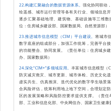
22.构建汇聚融合的数据资源体系。
强化协同联动
绘遥感、城市运行管理等各有关行业、领域信息开
逐步汇聚基础地理、建筑物、基础设施等三维数
位：住房城乡建设部、国家数据局、自然资源部）
23.推进城市信息模型（CIM）平台建设。
将城市信
数字底座的组成部分，加强工作统筹，完善平台接
的功能整合、协同发展。（责任单位：住房城乡建
办、国家数据局）
24.深化“CIM+”多领域应用。
丰富城市信息模型（C
防灾减灾救灾、城市更新、城市体检、历史文化遗
虚实共生、仿真推演、迭代优化的数字孪生场景落
合风险评估，统筹利用地上地下空间，合理划定防
区的发展策略和风险防控要求提供支撑。（责任
部、工业和信息化部、中央网信办、国家卫生健康